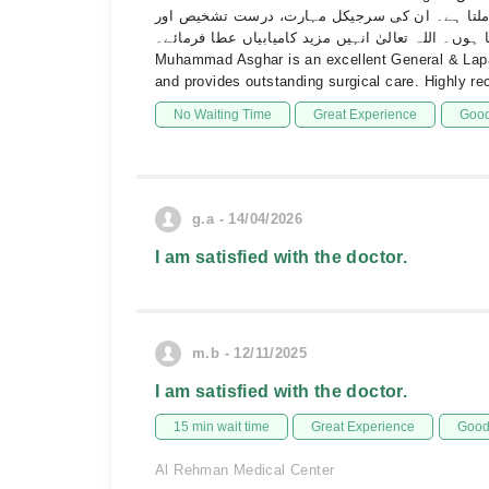
ن ملتا ہے۔ ان کی سرجیکل مہارت، درست تشخیص اور
ا ہوں۔ اللہ تعالیٰ انہیں مزید کامیابیاں عطا فرمائے۔
Muhammad Asghar is an excellent General & Laparos
and provides outstanding surgical care. Highly 
No Waiting Time
Great Experience
Good
g.a - 14/04/2026
I am satisfied with the doctor.
m.b - 12/11/2025
I am satisfied with the doctor.
15 min wait time
Great Experience
Good 
Al Rehman Medical Center