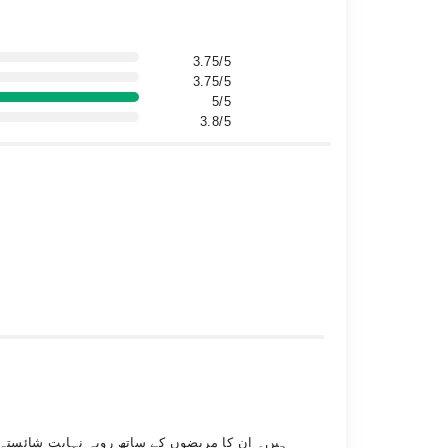
3.75/5
3.75/5
5/5
3.8/5