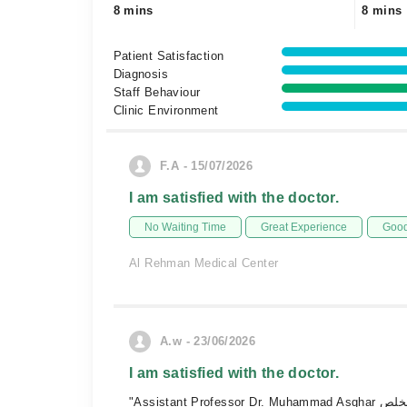
8 mins
8 mins
Patient Satisfaction
Diagnosis
Staff Behaviour
Clinic Environment
F.A - 15/07/2026
I am satisfied with the doctor.
No Waiting Time
Great Experience
Good
Al Rehman Medical Center
A.w - 23/06/2026
I am satisfied with the doctor.
"Assistant Professor Dr. Muhammad Asghar صاحب ایک انتہائی قابل، تجربہ کار اور مخلص General & Laparoscopic Surgeon ہیں۔ ان کا مریضوں کے ساتھ رویہ نہایت شائستہ