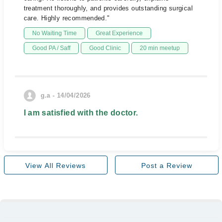
treatment thoroughly, and provides outstanding surgical
care. Highly recommended."
No Waiting Time
Great Experience
Good PA / Saff
Good Clinic
20 min meetup
g.a - 14/04/2026
I am satisfied with the doctor.
View All Reviews
Post a Review