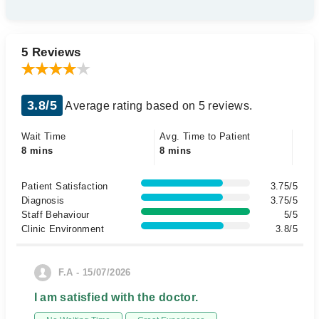
5 Reviews
3.8/5
Average rating based on 5 reviews.
Wait Time
Avg. Time to Patient
8 mins
8 mins
Patient Satisfaction
3.75/5
Diagnosis
3.75/5
Staff Behaviour
5/5
Clinic Environment
3.8/5
F.A - 15/07/2026
I am satisfied with the doctor.