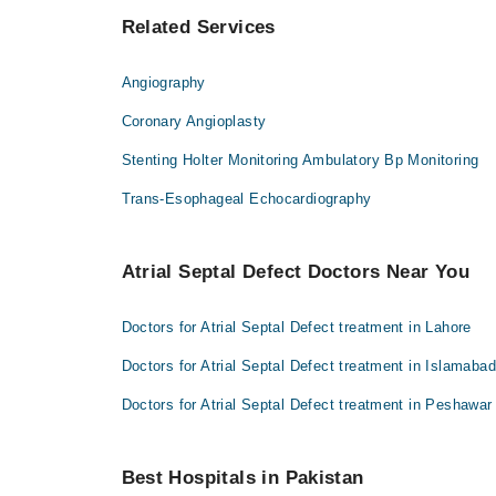
اوپن ہارٹ سرجری
Related Services
Angiography
Coronary Angioplasty
Stenting Holter Monitoring Ambulatory Bp Monitoring
Trans-Esophageal Echocardiography
Atrial Septal Defect Doctors Near You
Doctors for Atrial Septal Defect treatment in Lahore
Doctors for Atrial Septal Defect treatment in Islamabad
Doctors for Atrial Septal Defect treatment in Peshawar
Best Hospitals in Pakistan