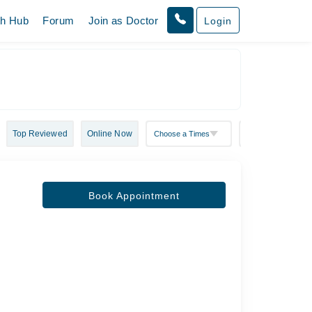
th Hub
Forum
Join as Doctor
Login
Top Reviewed
Online Now
Book Appointment