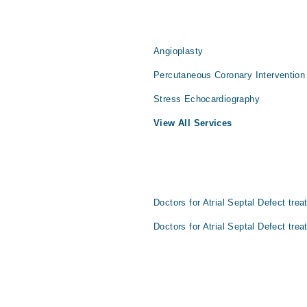
Angioplasty
Percutaneous Coronary Intervention
Stress Echocardiography
View All Services
Doctors for Atrial Septal Defect tre
Doctors for Atrial Septal Defect tre