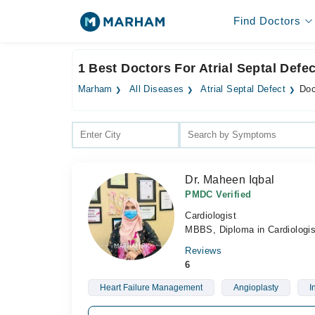
Find Doctors
1 Best Doctors For Atrial Septal Defec
Marham
All Diseases
Atrial Septal Defect
Doc
Dr. Maheen Iqbal
PMDC Verified
Cardiologist
MBBS, Diploma in Cardiologis
Reviews
6
Heart Failure Management
Angioplasty
I