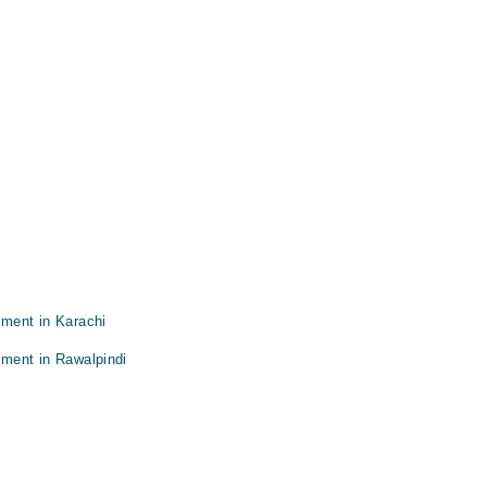
atment in Karachi
atment in Rawalpindi