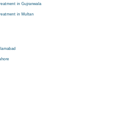
treatment in Gujranwala
treatment in Multan
Islamabad
Lahore