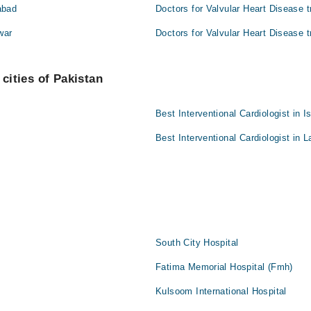
abad
Doctors for Valvular Heart Disease 
war
Doctors for Valvular Heart Disease 
 cities of Pakistan
Best Interventional Cardiologist in 
Best Interventional Cardiologist in 
South City Hospital
Fatima Memorial Hospital (Fmh)
Kulsoom International Hospital