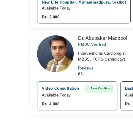
New Life Hospital, Muhammadpura, Sialkot
Available Today
Rs. 2,000
Dr. Abubakar Maqbool
PMDC Verified
Interventional Cardiologist
MBBS, FCPS(Cardiology)
Reviews
83
Video Consultation
Bash
Fast Confirm
Available Today
Avai
Rs. 4,000
Rs. 