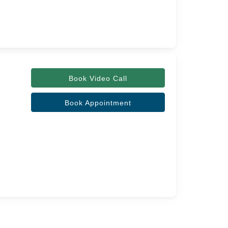
Book Video Call
Book Appointment