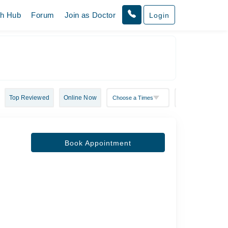
th Hub
Forum
Join as Doctor
Login
Top Reviewed
Online Now
Book Appointment