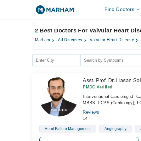
Find Doctors
2 Best Doctors For Valvular Heart Dis
Marham
All Diseases
Valvular Heart Disease
Asst. Prof. Dr. Hasan So
PMDC Verified
Interventional Cardiologist, Ca
MBBS, FCPS (Cardiology), FCP
Reviews
14
Heart Failure Management
Angiography