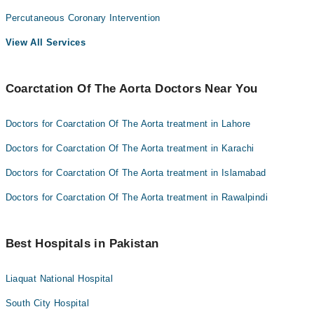
اینڈ ٹو اینڈ اینسٹوموسس
سرجری
Percutaneous Coronary Intervention
اگر رکاوٹ چھوٹی ہو تو بائی پاس کیا جاسکتا ہے جس میں
View All Services
ایورٹا میں ایک ٹکڑا گرافٹ کیا جاتا ہے تاکہ خون کی
روانی بحال ہو جاۓ ۔ اور اگر اس کے ساتھ ساتھ والو میں
بھی خرابی ہو تو اس کے ساتھ والو کی بھی مرمت کی جاتی ہے-
Coarctation Of The Aorta Doctors Near You
Doctors for Coarctation Of The Aorta treatment in Lahore
Doctors for Coarctation Of The Aorta treatment in Karachi
Doctors for Coarctation Of The Aorta treatment in Islamabad
Doctors for Coarctation Of The Aorta treatment in Rawalpindi
Best Hospitals in Pakistan
Liaquat National Hospital
South City Hospital