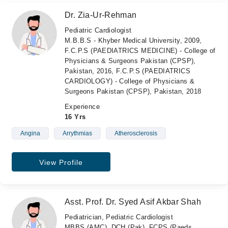
Dr. Zia-Ur-Rehman
Pediatric Cardiologist
M.B.B.S - Khyber Medical University, 2009,
F.C.P.S (PAEDIATRICS MEDICINE) - College of
Physicians & Surgeons Pakistan (CPSP),
Pakistan, 2016, F.C.P.S (PAEDIATRICS
CARDIOLOGY) - College of Physicians &
Surgeons Pakistan (CPSP), Pakistan, 2018
Experience
16 Yrs
Angina
Arrythmias
Atherosclerosis
View Profile
Asst. Prof. Dr. Syed Asif Akbar Shah
Pediatrician, Pediatric Cardiologist
MBBS (AMC), DCH (Pak), FCPS (Paeds