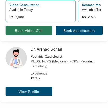
Video Consultation
Rehman Medical 
Available Today
Available Tomorr
Rs. 2,000
Rs. 2,500
Book Video Call
Book Appointment
Dr. Arshad Sohail
Pediatric Cardiologist
MBBS, FCPS (Medicine), FCPS (Pediatric
Cardiology)
Experience
12 Yrs
View Profile