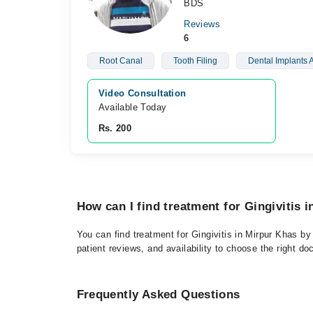
BDS
Reviews
6
Root Canal
Tooth Filing
Dental Implants 
Video Consultation
Available Today
Rs. 200
How can I find treatment for Gingivitis 
You can find treatment for Gingivitis in Mirpur Khas by
patient reviews, and availability to choose the right do
Frequently Asked Questions