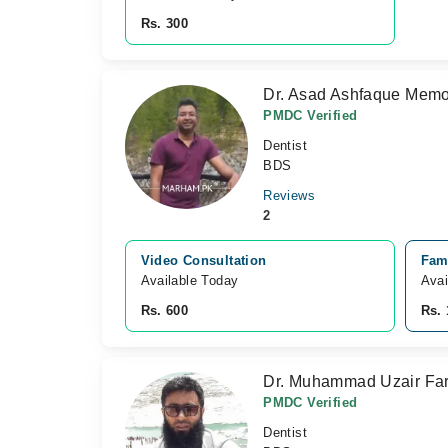
Rs. 300
Dr. Asad Ashfaque Mem
PMDC Verified
Dentist
BDS
Reviews
2
Video Consultation
Fam
Available Today
Avai
Rs. 600
Rs. 
Dr. Muhammad Uzair Fa
PMDC Verified
Dentist