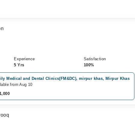
on
Experience
Satisfaction
5 Yrs
100%
ily Medical and Dental Clinics(FM&DC), mirpur khas, Mirpur Khas
lable from Aug 10
1,000
rooq