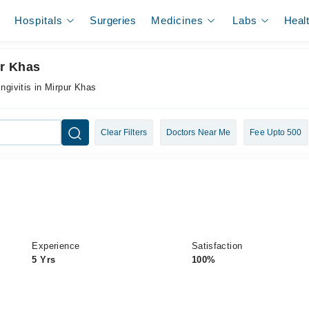
Hospitals
Surgeries
Medicines
Labs
Heal
ur Khas
ngivitis in Mirpur Khas
Clear Filters
Doctors Near Me
Fee Upto 500
Experience
Satisfaction
5 Yrs
100%