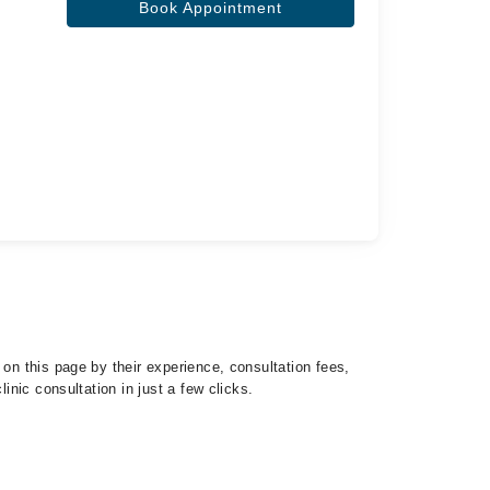
Book Appointment
 on this page by their experience, consultation fees,
inic consultation in just a few clicks.