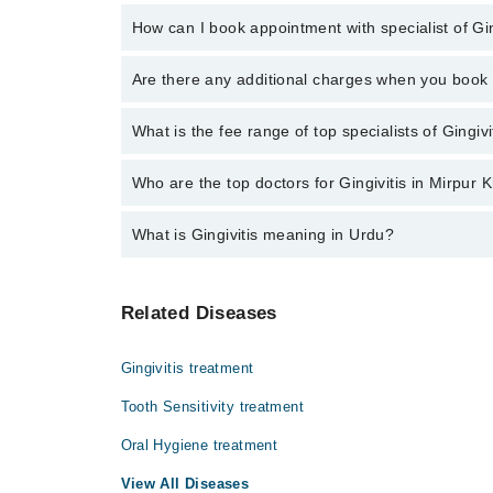
How can I book appointment with specialist of Gin
Click Here
To book your appointment with a specialist
Are there any additional charges when you boo
34500888. There are no extra charges for booking t
No, there are no extra charges to book an appointm
What is the fee range of top specialists of Gingiv
The fee for specialists of Gingivitis in mirpur khas 
Who are the top doctors for Gingivitis in Mirpur 
What is Gingivitis meaning in Urdu?
Top 1 Gingivitis Doctors in Mirpur Khas are:
Dr. Asad Ashfaque Memon
کا باعث ہوتی ہے یہ بیماری پیری ڈونٹس کا سبب بن
Related Diseases
 کو معمولی نہیںس سمجھنا چاہیۓ اور علاج کروا لینا
چاہیۓ-
Gingivitis treatment
اس بیماری کی علامات
کچھ اس طرح سے ہو سکتی ہیں
پھولے ہوۓ مسوڑھے
Tooth Sensitivity treatment
مسوڑھوں کا جگہ چھوڑ دینا
مسوڑھوں سے خون آنا
Oral Hygiene treatment
مسوڑھوں کا رنگ گہرا سرخ ہونا
منہ کی بدبو
View All Diseases