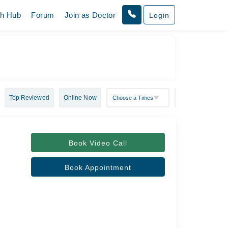
th Hub
Forum
Join as Doctor
Login
Top Reviewed
Online Now
Book Video Call
Book Appointment